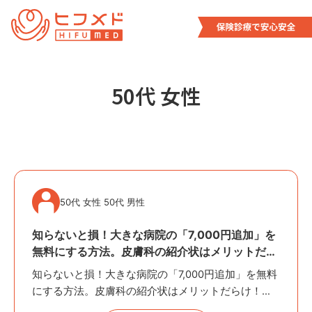
内
容
を
ス
キ
50代 女性
ッ
プ
50代 女性 50代 男性
知らないと損！大きな病院の「7,000円追加」を
無料にする方法。皮膚科の紹介状はメリットだら
け！
知らないと損！大きな病院の「7,000円追加」を無料
にする方法。皮膚科の紹介状はメリットだらけ！
「皮膚の赤みがなかなか引かない」「もっと詳しく