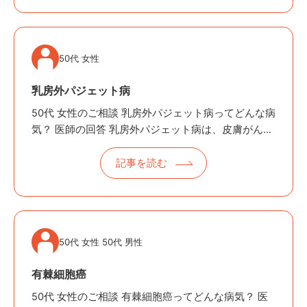
50代 女性
乳房外パジェット病
50代 女性のご相談 乳房外パジェット病ってどんな病
気？ 医師の回答 乳房外パジェット病は、皮膚がんの
一種で、外陰部、肛門周囲、わきの下、へそ周りな
どアポクリン腺のあるところに発症する病気です。
記事を読む
〜かゆみや赤みが続く皮膚…
50代 女性 50代 男性
有棘細胞癌
50代 女性のご相談 有棘細胞癌ってどんな病気？ 医