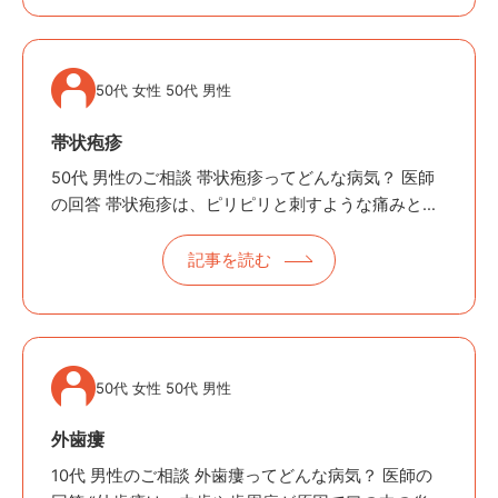
50代 女性 50代 男性
帯状疱疹
50代 男性のご相談 帯状疱疹ってどんな病気？ 医師
の回答 帯状疱疹は、ピリピリと刺すような痛みと、
それに続いて赤いブツブツと小さな水ぶくれが帯状
にあらわれる病気です。 〜「ピリピリする痛み」と
記事を読む
「水ぶくれ」が片側だけに……
50代 女性 50代 男性
外歯瘻
10代 男性のご相談 外歯瘻ってどんな病気？ 医師の