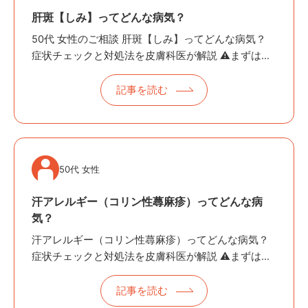
肝斑【しみ】ってどんな病気？
50代 女性のご相談 肝斑【しみ】ってどんな病気？
症状チェックと対処法を皮膚科医が解説 ⚠️まずは緊
急度をチェック ◻︎ 境界が不整で色むらがあるしみ◻︎
短期間…
記事を読む
50代 女性
汗アレルギー（コリン性蕁麻疹）ってどんな病
気？
汗アレルギー（コリン性蕁麻疹）ってどんな病気？
症状チェックと対処法を皮膚科医が解説 ⚠️まずは緊
急度をチェック！ ◻︎ 息苦しさ、めまい、喉の締め付
け感など全身症状がある&#x2…
記事を読む