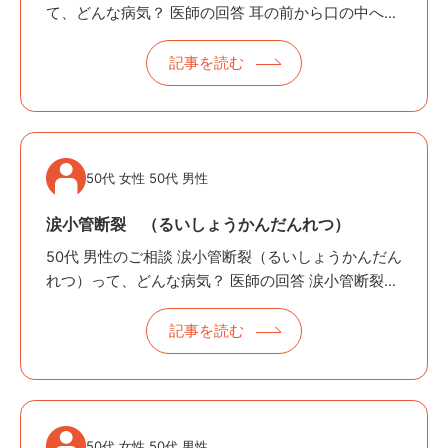
て、どんな病気？ 医師の回答 耳の前から口の中へと
唾液を運ぶ細い管（耳下腺管）がケガなどで切れて
しまう状態です。 〜ほっぺのキズなのに、腫れやよ
記事を読む
だれが止まらない？ 実は「…
50代 女性 50代 男性
涙小管断裂 （るいしょうかんだんれつ）
50代 男性のご相談 涙小管断裂（るいしょうかんだん
れつ）って、どんな病気？ 医師の回答 涙小管断裂
（るいしょうかんだんれつ）は、目頭にある涙の通
り道（涙小管）がケガなどで切れてしまう状態で
記事を読む
す。 〜目のキズと思っていたら…
50代 女性 50代 男性