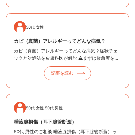
50代 女性
カビ（真菌）アレルギーってどんな病気？
カビ（真菌）アレルギーってどんな病気？症状チェ
ックと対処法を皮膚科医が解説 ⚠️まずは緊急度をチ
ェック！ ◻︎ 息苦しさ・笛のような呼吸音（ぜーぜ
ー）が出る、夜間の咳が続く&#x…
記事を読む
50代 女性 50代 男性
唾液腺損傷（耳下腺管断裂）
50代 男性のご相談 唾液腺損傷（耳下腺管断裂）っ