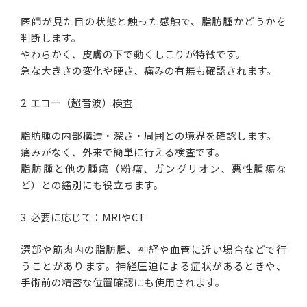
医師が見た目の状態と触った感触で、脂肪腫かどうかを
判断します。
やわらかく、皮膚の下で動くしこりが特徴です。
急な大きさの変化や硬さ、痛みの有無も確認されます。
2. エコー（超音波）検査
脂肪腫の内部構造・深さ・周囲との境界を確認します。
痛みがなく、外来で簡単に行える検査です。
脂肪腫と他の腫瘍（粉瘤、ガングリオン、悪性腫瘍な
ど）との鑑別にも役立ちます。
3. 必要に応じて：MRIやCT
深部や筋肉内の脂肪腫、神経や血管に近い場合などで行
うことがあります。神経圧迫による症状があるときや、
手術前の精密な位置確認にも使用されます。