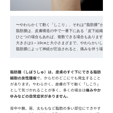
脂肪腫は、皮膚構造の中で一番下にある「皮下組織」に
ひとつの場合もあれば、複数できる場合もあります。 
大きさは1～10cmと大小さまざまで、やわらかいしこ
脂肪腫によって神経が圧迫されると、痛みを伴う場合も
脂肪腫（しぼうしゅ）は、皮膚のすぐ下にできる脂肪
細胞の良性腫瘍
で、からだのどこにでも発生すること
があります。やわらかく、皮膚の下で動く「しこり」
として気づかれることが多く、多くの場合は
痛みやか
ゆみなどの自覚症状がありません
。
背中や腕、肩、太ももなど脂肪の多い部位にできやす