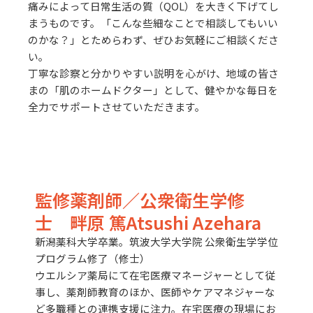
痛みによって日常生活の質（QOL）を大きく下げてし
まうものです。「こんな些細なことで相談してもいい
のかな？」とためらわず、ぜひお気軽にご相談くださ
い。
丁寧な診察と分かりやすい説明を心がけ、地域の皆さ
まの「肌のホームドクター」として、健やかな毎日を
全力でサポートさせていただきます。
監修薬剤師／公衆衛生学修
士 畔原 篤Atsushi Azehara
新潟薬科大学卒業。筑波大学大学院 公衆衛生学学位
プログラム修了（修士）
ウエルシア薬局にて在宅医療マネージャーとして従
事し、薬剤師教育のほか、医師やケアマネジャーな
ど多職種との連携支援に注力。在宅医療の現場にお