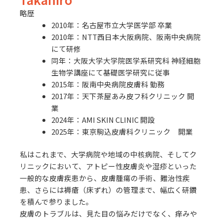
略歴
2010年：名古屋市立大学医学部 卒業
2010年：NTT西日本大阪病院、阪南中央病院
にて研修
同年：大阪大学大学院医学系研究科 神経細胞
生物学講座にて基礎医学研究に従事
2015年：阪南中央病院皮膚科 勤務
2017年：天下茶屋あみ皮フ科クリニック 開
業
2024年：AMI SKIN CLINIC 開設
2025年：東京駒込皮膚科クリニック 開業
私はこれまで、大学病院や地域の中核病院、そしてク
リニックにおいて、アトピー性皮膚炎や湿疹といった
一般的な皮膚疾患から、皮膚腫瘍の手術、難治性疾
患、さらには褥瘡（床ずれ）の管理まで、幅広く研鑽
を積んで参りました。
皮膚のトラブルは、見た目の悩みだけでなく、痒みや