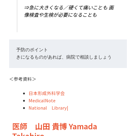
⇒急に大きくなる／硬くて痛いことも 画
像検査や生検が必要になることも
予防のポイント
＜参考資料＞
日本形成外科学会
MedicalNote
National Library|
医師
山田 貴博
Yamada
Takahiro