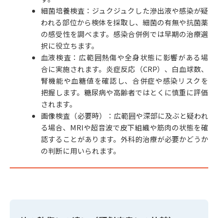
細菌培養検査：ジュクジュクした滲出液や感染が疑
われる部位から検体を採取し、細菌の有無や抗菌薬
の感受性を調べます。感染合併例では早期の治療選
択に役立ちます。
血液検査：広範囲熱傷や全身状態に影響がある場
合に実施されます。炎症反応（CRP）、白血球数、
腎機能や血糖値を確認し、合併症や感染リスクを
把握します。糖尿病や高齢者ではとくに慎重に評価
されます。
画像検査（必要時）：広範囲や深部に及ぶと疑われ
る場合、MRIや超音波で皮下組織や筋肉の状態を確
認することがあります。外科的治療が必要かどうか
の判断に用いられます。