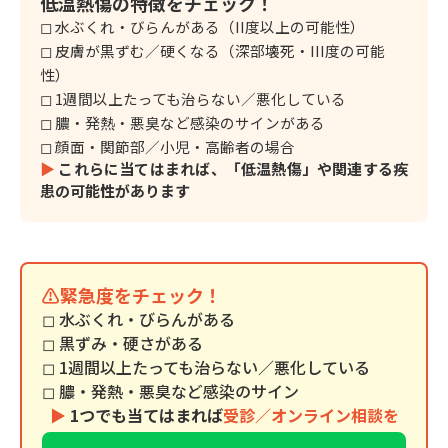
低温熱傷の特徴をチェック！
◻︎ 水ぶくれ・びらんがある（II度以上の可能性）
◻︎ 皮膚が黒ずむ／硬くなる（深部壊死・III度の可能
性）
◻︎ 1週間以上たっても治らない／悪化している
◻︎ 膿・発熱・悪臭など感染のサインがある
◻︎ 顔面・関節部／小児・高齢者の場合
▶︎
これらに当てはまれば、「低温熱傷」や関連する疾
患の可能性があります
⚠️緊急度をチェック！
◻︎ 水ぶくれ・びらんがある
◻︎ 黒ずみ・硬さがある
◻︎ 1週間以上たっても治らない／悪化している
◻︎ 膿・発熱・悪臭など感染のサイン
▶︎
1つでも当てはまれば
受診／オンライン相談を