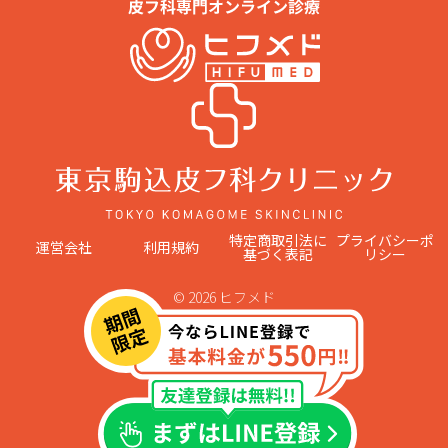
特定商取引法に
プライバシーポ
運営会社
利用規約
基づく表記
リシー
© 2026 ヒフメド