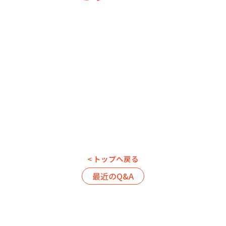
< トップへ戻る
最近のQ&A