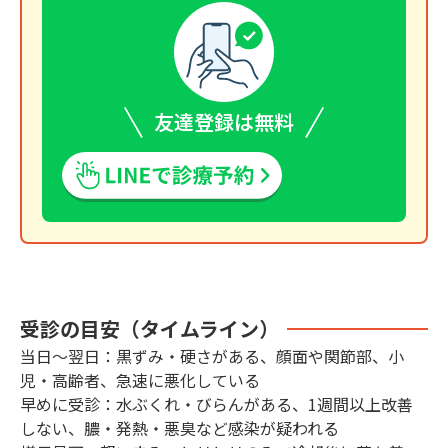
友達登録は無料
受診の目安（タイムライン）
当日〜翌日：黒ずみ・硬さがある、顔面や関節部、小
児・高齢者、急速に悪化している
早めに受診：水ぶくれ・びらんがある、1週間以上改善
しない、膿・発熱・悪臭など感染が疑われる