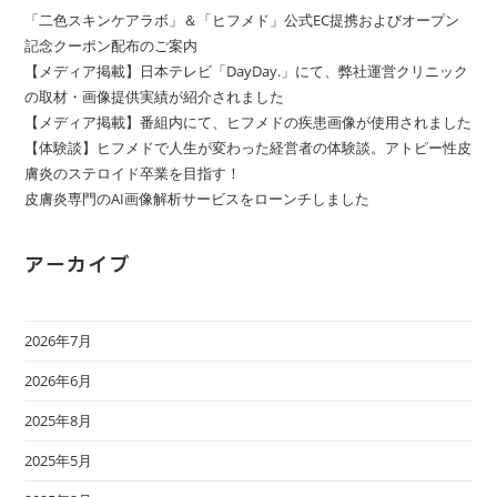
「二色スキンケアラボ」＆「ヒフメド」公式EC提携およびオープン
記念クーポン配布のご案内
【メディア掲載】日本テレビ「DayDay.」にて、弊社運営クリニック
の取材・画像提供実績が紹介されました
【メディア掲載】番組内にて、ヒフメドの疾患画像が使用されました
【体験談】ヒフメドで人生が変わった経営者の体験談。アトピー性皮
膚炎のステロイド卒業を目指す！
皮膚炎専門のAI画像解析サービスをローンチしました
アーカイブ
2026年7月
2026年6月
2025年8月
2025年5月