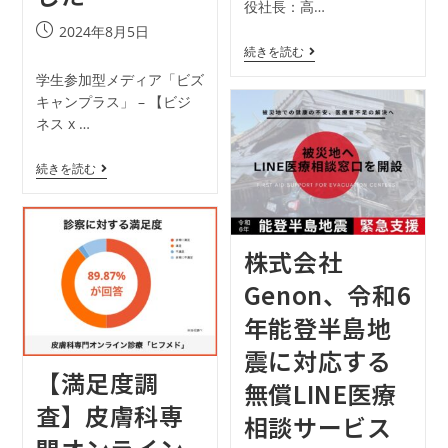
役社長：高…
2024年8月5日
続きを読む
学生参加型メディア「ビズ
キャンプラス」 – 【ビジ
ネス x …
続きを読む
株式会社
Genon、令和6
年能登半島地
震に対応する
【満足度調
無償LINE医療
査】皮膚科専
相談サービス