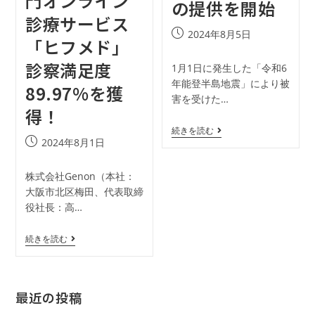
門オンライン
の提供を開始
診療サービス
2024年8月5日
「ヒフメド」
診察満足度
1月1日に発生した「令和6
年能登半島地震」により被
89.97%を獲
害を受けた…
得！
続きを読む
2024年8月1日
株式会社Genon（本社：
大阪市北区梅田、代表取締
役社長：高…
続きを読む
最近の投稿