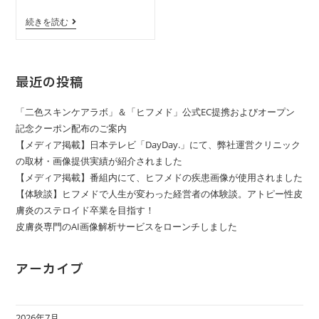
続きを読む
最近の投稿
「二色スキンケアラボ」＆「ヒフメド」公式EC提携およびオープン
記念クーポン配布のご案内
【メディア掲載】日本テレビ「DayDay.」にて、弊社運営クリニック
の取材・画像提供実績が紹介されました
【メディア掲載】番組内にて、ヒフメドの疾患画像が使用されました
【体験談】ヒフメドで人生が変わった経営者の体験談。アトピー性皮
膚炎のステロイド卒業を目指す！
皮膚炎専門のAI画像解析サービスをローンチしました
アーカイブ
2026年7月