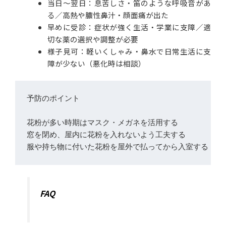
当日〜翌日：息苦しさ・笛のような呼吸音があ
る／高熱や膿性鼻汁・顔面痛が出た
早めに受診：症状が強く生活・学業に支障／適
切な薬の選択や調整が必要
様子見可：軽いくしゃみ・鼻水で日常生活に支
障が少ない（悪化時は相談）
予防のポイント

花粉が多い時期はマスク・メガネを活用する

窓を閉め、屋内に花粉を入れないよう工夫する

FAQ