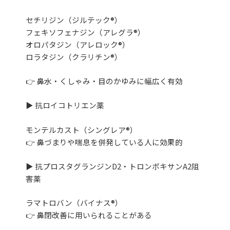
セチリジン（ジルテック®）
フェキソフェナジン（アレグラ®）
オロパタジン（アレロック®）
ロラタジン（クラリチン®）
👉 鼻水・くしゃみ・目のかゆみに幅広く有効
▶ 抗ロイコトリエン薬
モンテルカスト（シングレア®）
👉 鼻づまりや喘息を併発している人に効果的
▶ 抗プロスタグランジンD2・トロンボキサンA2阻
害薬
ラマトロバン（バイナス®）
👉 鼻閉改善に用いられることがある