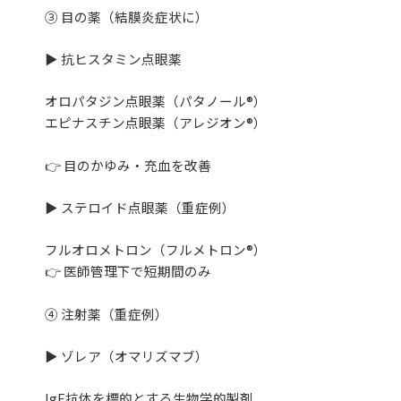
③ 目の薬（結膜炎症状に）
▶ 抗ヒスタミン点眼薬
オロパタジン点眼薬（パタノール®）
エピナスチン点眼薬（アレジオン®）
👉 目のかゆみ・充血を改善
▶ ステロイド点眼薬（重症例）
フルオロメトロン（フルメトロン®）
👉 医師管理下で短期間のみ
④ 注射薬（重症例）
▶ ゾレア（オマリズマブ）
IgE抗体を標的とする生物学的製剤