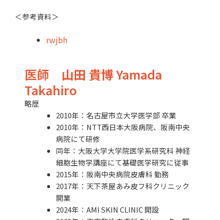
＜参考資料＞
rwjbh
医師
山田 貴博
Yamada
Takahiro
略歴
2010年：名古屋市立大学医学部 卒業
2010年：NTT西日本大阪病院、阪南中央
病院にて研修
同年：大阪大学大学院医学系研究科 神経
細胞生物学講座にて基礎医学研究に従事
2015年：阪南中央病院皮膚科 勤務
2017年：天下茶屋あみ皮フ科クリニック
開業
2024年：AMI SKIN CLINIC 開設