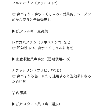
フルチカゾン（アラミスト®）
👉 鼻づまり・鼻水・くしゃみに効果的、シーズン
前から使うと予防効果も
▶ 抗アレルギー点鼻薬
レボガバスチン（リボスチン®）など
👉 即効性あり、鼻水・くしゃみに有効
▶ 血管収縮薬点鼻薬（短期使用のみ）
ナファゾリン（プリビナ®など）
👉 鼻づまり改善、ただし連用すると逆効果になる
ため注意
② 内服薬
▶ 抗ヒスタミン薬（第一選択）