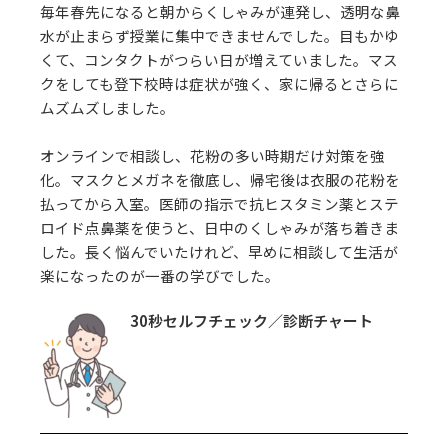
毎年春先になると朝からくしゃみが連発し、透明な鼻
水が止まらず授業に集中できませんでした。目もかゆ
くて、コンタクトがつらい日が増えていました。マス
クをしても登下校時は症状が強く、家に帰るとさらに
ムズムズしました。
オンラインで相談し、花粉の多い時期だけ対策を強
化。マスクとメガネを徹底し、帰宅後は衣服の花粉を
払ってから入室。医師の指示で抗ヒスタミン薬とステ
ロイド点鼻薬を使うと、日中のくしゃみが落ち着きま
した。長く悩んでいたけれど、早めに相談して生活が
楽になったのが一番の学びでした。
30秒セルフチェック／診断チャート