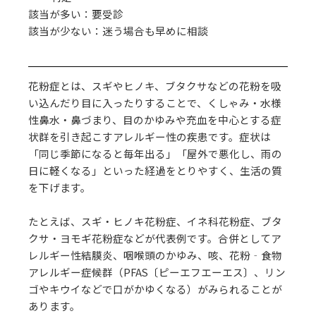
該当が多い：要受診
該当が少ない：迷う場合も早めに相談
花粉症とは、スギやヒノキ、ブタクサなどの花粉を吸
い込んだり目に入ったりすることで、くしゃみ・水様
性鼻水・鼻づまり、目のかゆみや充血を中心とする症
状群を引き起こすアレルギー性の疾患です。症状は
「同じ季節になると毎年出る」「屋外で悪化し、雨の
日に軽くなる」といった経過をとりやすく、生活の質
を下げます。
たとえば、スギ・ヒノキ花粉症、イネ科花粉症、ブタ
クサ・ヨモギ花粉症などが代表例です。合併としてア
レルギー性結膜炎、咽喉頭のかゆみ、咳、花粉‐食物
アレルギー症候群（PFAS〔ピーエフエーエス〕、リン
ゴやキウイなどで口がかゆくなる）がみられることが
あります。