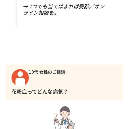
→ 1つでも当てはまれば受診／オン
ライン相談を。
10代 女性のご相談
花粉症ってどんな病気？