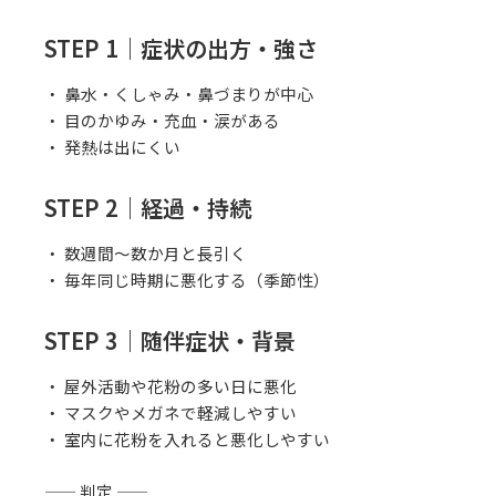
STEP 1｜症状の出方・強さ
・ 鼻水・くしゃみ・鼻づまりが中心
・ 目のかゆみ・充血・涙がある
・ 発熱は出にくい
STEP 2｜経過・持続
・ 数週間〜数か月と長引く
・ 毎年同じ時期に悪化する（季節性）
STEP 3｜随伴症状・背景
・ 屋外活動や花粉の多い日に悪化
・ マスクやメガネで軽減しやすい
・ 室内に花粉を入れると悪化しやすい
—— 判定 ——