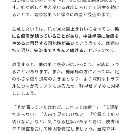
す。爪が新しく生え変わる速度に合わせて治療を続け
ることで、健康な爪へと徐々に改善が見込めます。
注意したいのは、爪が見た目上きれいになっても、
奥
に白癬菌が残っていることがあり、中途半端に治療を
やめると再発する可能性が高い
という点です。医師の
指示通り、
完治まできちんと続けること
が大切です。
放置すると、他の爪に感染が広がったり、家族にうつ
ることがあります。また、糖尿病の方にとっては、足
の小さな傷や潰瘍の引き金となり、より深刻なトラブ
ルにつながるリスクもあるため、軽視せず早めに対処
しましょう。
「爪が濁ってきたけれど、これって加齢？」「市販薬
で治らない」「人前で足を出せない」「分厚くて爪が
切れない」など、気になる症状があるときは、皮膚科
での検査を受けて原因を特定しましょう。当院では、