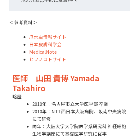
＜参考資料＞
爪水虫情報サイト
日本皮膚科学会
MedicalNote
ヒフノコトサイト
医師
山田 貴博
Yamada
Takahiro
略歴
2010年：名古屋市立大学医学部 卒業
2010年：NTT西日本大阪病院、阪南中央病院
にて研修
同年：大阪大学大学院医学系研究科 神経細胞
生物学講座にて基礎医学研究に従事