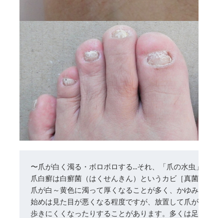
爪白癬は白癬菌（はくせんきん）というカビ［真菌（し
爪が白～黄色に濁って厚くなることが多く、かゆみはあ
始めは見た目が悪くなる程度ですが、放置して爪が厚く
歩きにくくなったりすることがあります。多くは足白癬