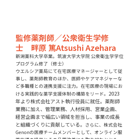
監修薬剤師／公衆衛生学修
士 畔原 篤Atsushi Azehara
新潟薬科大学卒業。筑波大学大学院 公衆衛生学学位
プログラム修了（修士）
ウエルシア薬局にて在宅医療マネージャーとして従
事し、薬剤師教育のほか、医師やケアマネジャーな
ど多職種との連携支援に注力。在宅医療の現場にお
2023
ける実践的な薬学支援体制の構築をリード。
年より株式会社アスト執行役員に就任。薬剤師
業務に加え、管理業務、人材採用、営業企画、
経営企画まで幅広い領域を担当し、事業の成長
と組織づくりに貢献している。
さらに、株式会社
Genonの医療チームメンバーとして、オンライン服