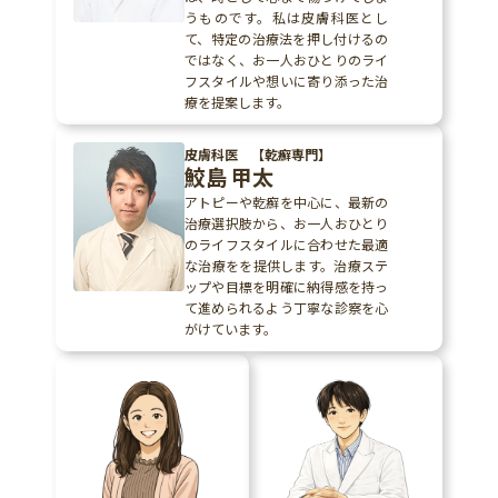
うものです。私は皮膚科医とし
て、特定の治療法を押し付けるの
ではなく、お一人おひとりのライ
フスタイルや想いに寄り添った治
療を提案します。
皮膚科医 【乾癬専門】
鮫島 甲太
アトピーや乾癬を中心に、最新の
治療選択肢から、お一人おひとり
のライフスタイルに合わせた最適
な治療をを提供します。治療ステ
ップや目標を明確に納得感を持っ
て進められるよう丁寧な診察を心
がけています。