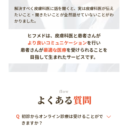
解決すべく皮膚科医に話を聞くと、
実は皮膚科医が伝え
たいこと・聞きたいことが
全然話せていないことがわ
かりました。
ヒフメドは、皮膚科医と患者さんが
より良いコミュニケーション
を行い
患者さんが
最適な医療
を受けられることを
目指して生まれたサービスです。
flow
よくある
質問
Q
初診からオンライン診療は受けることがで
きますか？