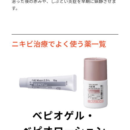
治った後の赤みや、しぶとい炎症を早期に鎮静させま
す。
ニキビ治療でよく使う薬一覧