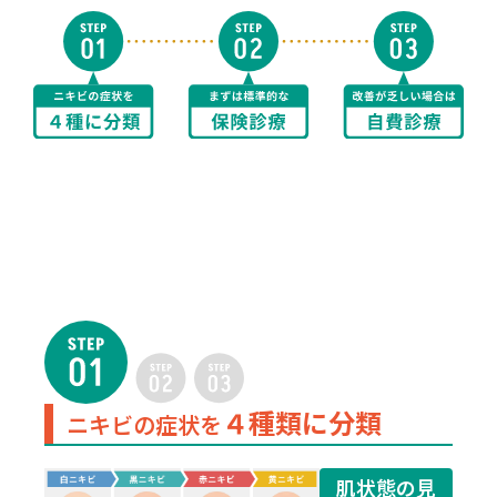
４種類に分類
ニキビの症状を
肌状態の見