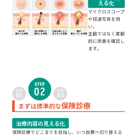
える化
マイクロスコープ
や経過写真を用
い、
主観ではなく客観
的に改善を確認し
ます。
保険診療
まずは標準的な
治療内容の見える化
保険診療でどこまでを目指し、いつ自費へ切り替える