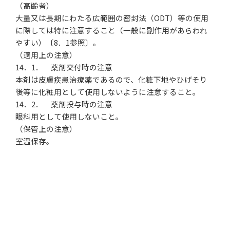
（高齢者）
大量又は長期にわたる広範囲の密封法（ODT）等の使用
に際しては特に注意すること（一般に副作用があらわれ
やすい）〔8．1参照〕。
（適用上の注意）
14．1． 薬剤交付時の注意
本剤は皮膚疾患治療薬であるので、化粧下地やひげそり
後等に化粧用として使用しないように注意すること。
14．2． 薬剤投与時の注意
眼科用として使用しないこと。
（保管上の注意）
室温保存。