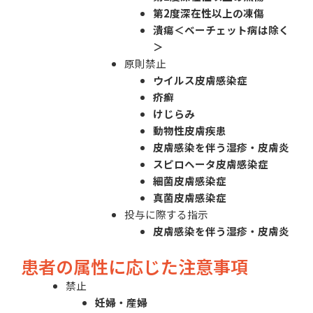
第2度深在性以上の凍傷
潰瘍＜ベーチェット病は除く
＞
原則禁止
ウイルス皮膚感染症
疥癬
けじらみ
動物性皮膚疾患
皮膚感染を伴う湿疹・皮膚炎
スピロヘータ皮膚感染症
細菌皮膚感染症
真菌皮膚感染症
投与に際する指示
皮膚感染を伴う湿疹・皮膚炎
患者の属性に応じた注意事項
禁止
妊婦・産婦