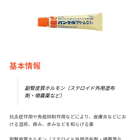
基本情報
副腎皮質ホルモン（ステロイド外用塗布
剤・噴霧薬など）
抗炎症作用や免疫抑制作用などにより、皮膚炎などにお
ける湿疹、痒み、赤みなどを和らげる薬
副腎皮質ホルモン（ステロイド外用塗布剤・噴霧薬な