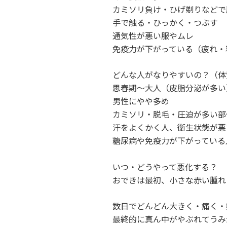
カミソリ負け・ひげ剃りなどで
手で触る・ひっかく・つぶす
通気性が悪い服やムレ
免疫力が下がっている（疲れ・
どんな人がなりやすいの？（体
思春期〜大人（皮脂分泌が多い
男性にやや多め
カミソリ・脱毛・圧迫が多い部
汗をよくかく人、衛生状態が悪
糖尿病や免疫力が下がっている
いつ・どうやって悪化する？
おできは最初、小さな赤い腫れ
数日でどんどん大きく・痛く・
最終的に真ん中がやぶれてうみ