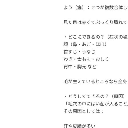
よう（癰）：せつが複数合体し
見た目は赤くてぷっくり腫れて
・どこにできるの？（症状の場
顔（鼻・あご・ほほ）
首すじ・うなじ
わき・太もも・おしり
背中・胸元 など
毛が生えているところなら全身
・どうしてできるの？（原因）
「毛穴の中にばい菌が入ること
その原因としては：
汗や皮脂が多い