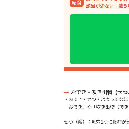
結論
該当が少ない：迷う
おでき・吹き出物【せつ
・おでき・せつ・ようってなに
「おでき」や「吹き出物（でき
せつ（癤）：毛穴1つに炎症が