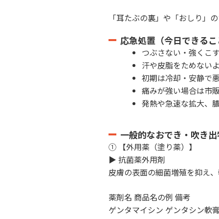
「耳たぶの裏」や「おしり」の
応急処置（今日できるこ
つぶさない・強くこ
汗や皮脂をためない
初期は冷却・安静で
痛みが強い場合は市
発熱や急速な拡大、
一般的なおでき・吹き出
① 【外用薬（塗り薬）】
▶ 抗菌薬外用剤
皮膚の表面の細菌増殖を抑え、
薬剤名 商品名の例 備考
ゲンタマイシン ゲンタシン軟