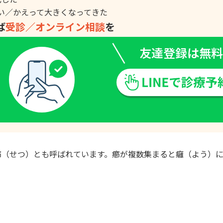
ない／かえって大きくなってきた
ば
受診／オンライン相談
を
友達登録は無料
癤（せつ）とも呼ばれています。癤が複数集まると癰（よう）に