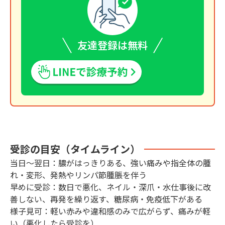
友達登録は無料
受診の目安（タイムライン）
当日〜翌日：膿がはっきりある、強い痛みや指全体の腫
れ・変形、発熱やリンパ節腫脹を伴う
早めに受診：数日で悪化、ネイル・深爪・水仕事後に改
善しない、再発を繰り返す、糖尿病・免疫低下がある
様子見可：軽い赤みや違和感のみで広がらず、痛みが軽
い（悪化したら受診を）