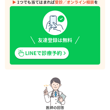
▶︎
1つでも当てはまれば
受診／オンライン相談
を
友達登録は無料
医師の回答