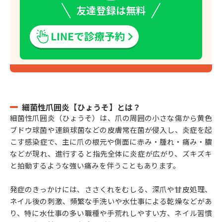
友達登録は無料
細菌性爪囲炎【ひょうそ】とは？
細菌性爪囲炎（ひょうそ）は、爪の周囲の小さな傷から黄色
ブドウ球菌や連鎖球菌などの皮膚常在菌が侵入し、炎症を起
こす感染症で、主に爪の根元や側面に赤み・腫れ・痛み・膿
などが現れ、進行すると指先全体に炎症が広がり、ズキズキ
と拍動するような強い痛みを伴うこともあります。
発症のきっかけには、ささくれをむしる、深爪や甘皮処理、
ネイル後の刺激、頻繁な手洗いや水仕事による乾燥などがあ
り、特に水仕事の多い職種や手荒れしやすい方、ネイル習慣