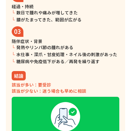
経過・持続
数日で腫れや痛みが増してきた
膿がたまってきた、範囲が広がる
03
随伴症状・背景
発熱やリンパ節の腫れがある
水仕事・深爪・甘皮処理・ネイル後の刺激があった
糖尿病や免疫低下がある／再発を繰り返す
結論
該当が多い：要受診
該当が少ない：迷う場合も早めに相談