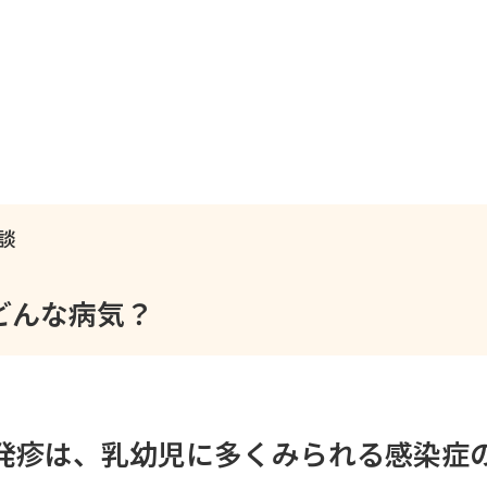
談
どんな病気？
発疹は、乳幼児に多くみられる感染症