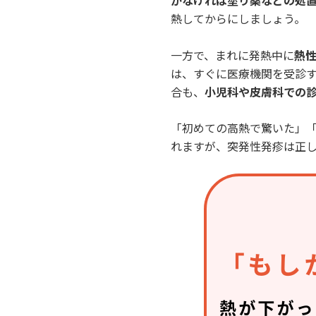
がなければ塗り薬などの処
熱してからにしましょう。
一方で、まれに発熱中に
熱
は、すぐに医療機関を受診
合も、
小児科や皮膚科での
「初めての高熱で驚いた」
れますが、突発性発疹は正