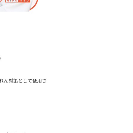
る
いれん対策として使用さ