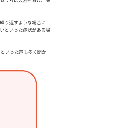
るうちは入浴を避け、解
も繰り返すような場合に
ないといった症状がある場
」といった声も多く聞か