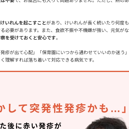
置は不要
で、お風呂にも入って問題ありません。ただし、熱のあ
性けいれんを起こすこと
があり、けいれんが長く続いたり何度
する必要があります。また、食欲不振や不機嫌が強い、元気が
診察を受けておくと安心です
。
「発疹が出て心配」「保育園にいつから通わせていいのか迷う
しく理解すれば落ち着いて対応できる病気です。