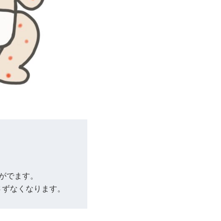
がでます。
さずなくなります。