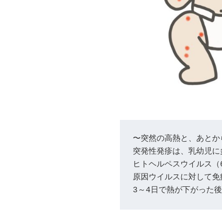
突発性発疹は、乳幼児に
ヒトヘルペスウイルス（
原因ウイルスに対して免
3～4日で熱が下がった