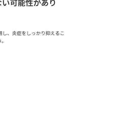
ない可能性があり
用し、炎症をしっかり抑えるこ
う。