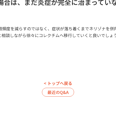
場合は、まだ炎症が完全に治まってい
用頻度を減らすのではなく、症状が落ち着くまでネリゾナを併
と相談しながら徐々にコレクチムへ移行していくと良いでしょ
< トップへ戻る
最近のQ&A