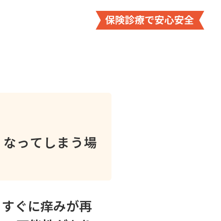
くなってしまう場
、すぐに痒みが再