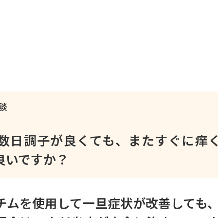
談
数日調子が良くても、またすぐに痒
良いですか？
チムを使用して一旦症状が改善しても