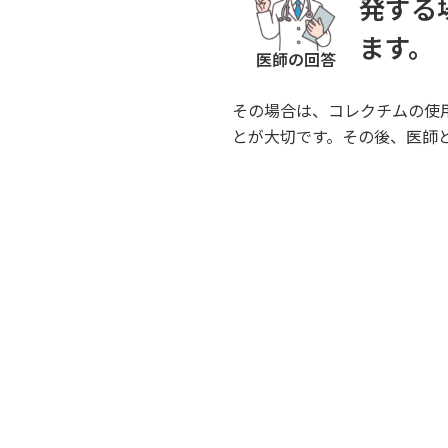
発する
ます。
医師の回答
その場合は、コレクチムの使
とが大切です。その後、医師